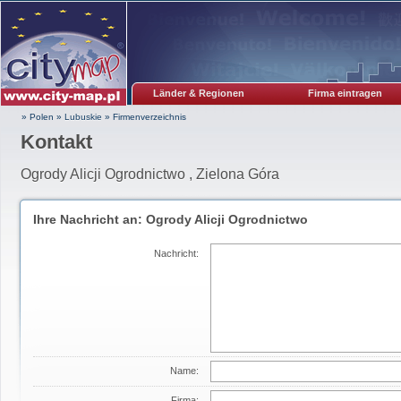
Länder & Regionen
Firma eintragen
» Polen
»
Lubuskie
»
Firmenverzeichnis
Kontakt
Ogrody Alicji Ogrodnictwo , Zielona Góra
Ihre Nachricht an: Ogrody Alicji Ogrodnictwo
Nachricht:
Name:
Firma: