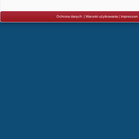
Ochrona danych
|
Warunki użytkowania
|
Impressum