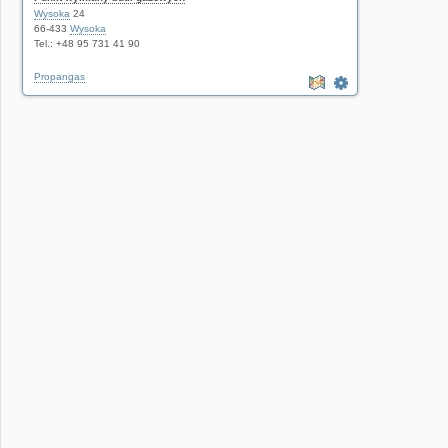
Wysoka
24
66-433
Wysoka
Tel.: +48 95 731 41 90
Propangas