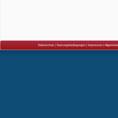
Datenschutz
|
Nutzungsbedingungen
|
Impressum
|
Allgemein